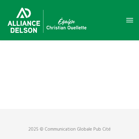
2025 © Communication Globale Pub Cité