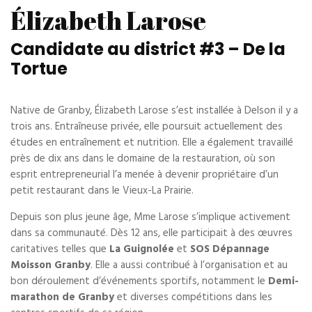
Élizabeth Larose
Candidate au district #3 – De la
Tortue
Native de Granby, Élizabeth Larose s’est installée à Delson il y a
trois ans. Entraîneuse privée, elle poursuit actuellement des
études en entraînement et nutrition. Elle a également travaillé
près de dix ans dans le domaine de la restauration, où son
esprit entrepreneurial l’a menée à devenir propriétaire d’un
petit restaurant dans le Vieux-La Prairie.
Depuis son plus jeune âge, Mme Larose s’implique activement
dans sa communauté. Dès 12 ans, elle participait à des œuvres
caritatives telles que
La Guignolée
et
SOS Dépannage
Moisson Granby
. Elle a aussi contribué à l’organisation et au
bon déroulement d’événements sportifs, notamment le
Demi-
marathon de Granby
et diverses compétitions dans les